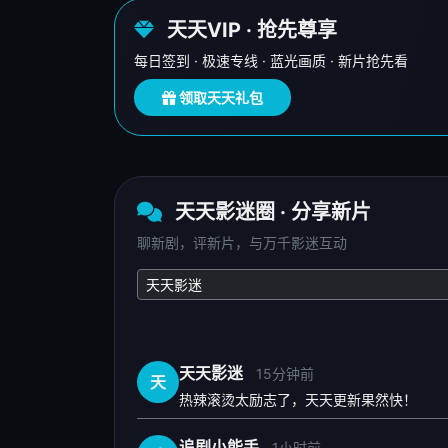
天天VIP · 抢先尊享
每日签到 · 极速专线 · 蓝光画质 · 新片抢先看
领取天天礼包
天天影迷圈 · 分享新片
聊新剧，评新片，与万千影迷互动
天天影迷
15分钟前
天
热辣滚烫太励志了，天天更新果然快！
追剧小能手
1小时前