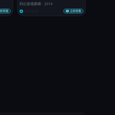
科幻亲情巅峰 · 2014
天天极速
即观看
立即观看