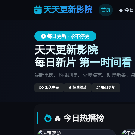
天天更新影院
首页
🔥 今日
每日更新 · 永不停更
天天更新影院
每日新片 第一时间看
最新电影、热播剧集、火爆综艺、动漫新番，
永久免费
极速播放
每日更新
🔥 今日热播榜