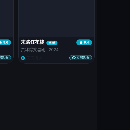
末路狂花钱
9.6
9.4
新
贾冰爆笑喜剧 · 2024
天天极速
即观看
立即观看