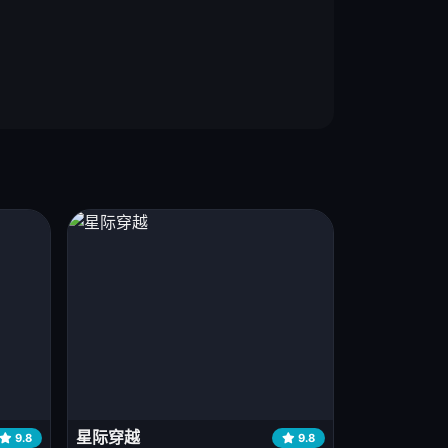
星际穿越
9.8
9.8