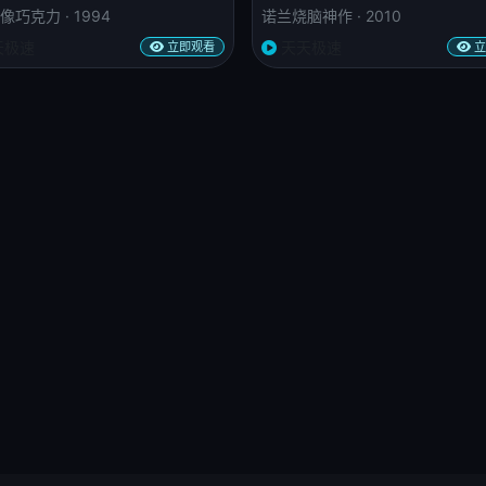
巧克力 · 1994
诺兰烧脑神作 · 2010
天极速
天天极速
立即观看
立