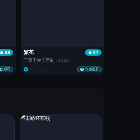
繁花
9.9
9.7
王家卫美学巨制 · 2023
天天极速
即观看
立即观看